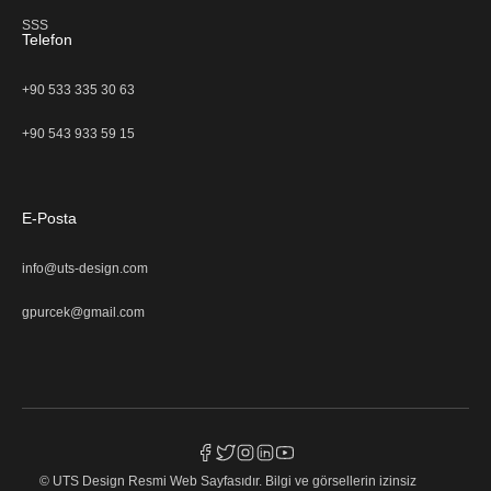
SSS
Telefon
+90 533 335 30 63
+90 543 933 59 15
E-Posta
info@uts-design.com
gpurcek@gmail.com
© UTS Design Resmi Web Sayfasıdır. Bilgi ve görsellerin izinsiz