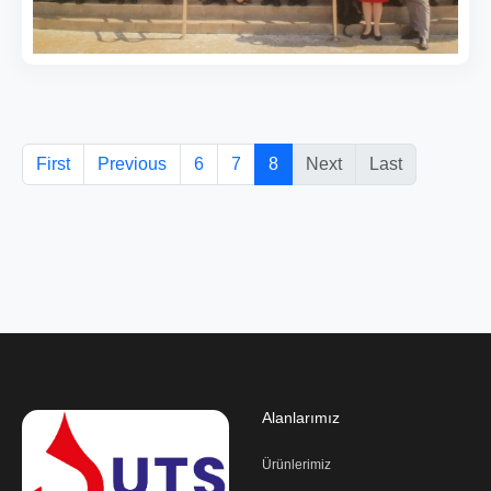
First
Previous
6
7
8
Next
Last
Alanlarımız
Ürünlerimiz