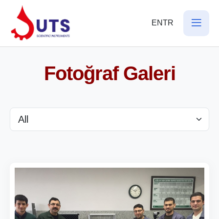
EN
TR
Fotoğraf Galeri