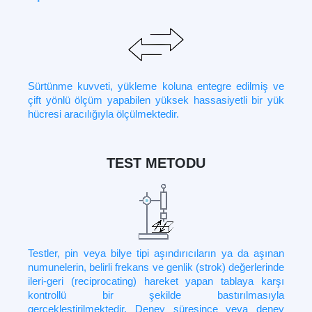
Sürtünme kuvveti, yükleme koluna entegre edilmiş ve
çift yönlü ölçüm yapabilen yüksek hassasiyetli bir yük
hücresi aracılığıyla ölçülmektedir.
TEST METODU
Testler, pin veya bilye tipi aşındırıcıların ya da aşınan
numunelerin, belirli frekans ve genlik (strok) değerlerinde
ileri-geri (reciprocating) hareket yapan tablaya karşı
kontrollü bir şekilde bastırılmasıyla
gerçekleştirilmektedir. Deney süresince veya deney