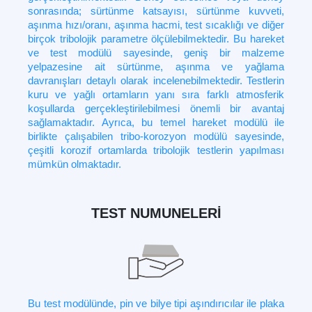
sonrasında; sürtünme katsayısı, sürtünme kuvveti,
aşınma hızı/oranı, aşınma hacmi, test sıcaklığı ve diğer
birçok tribolojik parametre ölçülebilmektedir. Bu hareket
ve test modülü sayesinde, geniş bir malzeme
yelpazesine ait sürtünme, aşınma ve yağlama
davranışları detaylı olarak incelenebilmektedir. Testlerin
kuru ve yağlı ortamların yanı sıra farklı atmosferik
koşullarda gerçekleştirilebilmesi önemli bir avantaj
sağlamaktadır. Ayrıca, bu temel hareket modülü ile
birlikte çalışabilen tribo-korozyon modülü sayesinde,
çeşitli korozif ortamlarda tribolojik testlerin yapılması
mümkün olmaktadır.
TEST NUMUNELERİ
Bu test modülünde, pin ve bilye tipi aşındırıcılar ile plaka