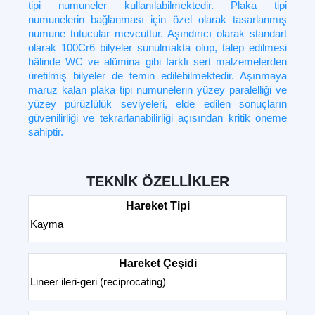
tipi numuneler kullanılabilmektedir. Plaka tipi
numunelerin bağlanması için özel olarak tasarlanmış
numune tutucular mevcuttur. Aşındırıcı olarak standart
olarak 100Cr6 bilyeler sunulmakta olup, talep edilmesi
hâlinde WC ve alümina gibi farklı sert malzemelerden
üretilmiş bilyeler de temin edilebilmektedir. Aşınmaya
maruz kalan plaka tipi numunelerin yüzey paralelliği ve
yüzey pürüzlülük seviyeleri, elde edilen sonuçların
güvenilirliği ve tekrarlanabilirliği açısından kritik öneme
sahiptir.
TEKNİK ÖZELLİKLER
Hareket Tipi
Kayma
Hareket Çeşidi
Lineer ileri-geri (reciprocating)