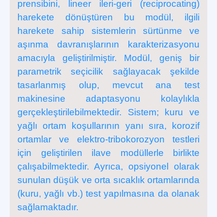
prensibini, lineer ileri-geri (reciprocating)
harekete dönüştüren bu modül, ilgili
harekete sahip sistemlerin sürtünme ve
aşınma davranışlarının karakterizasyonu
amacıyla geliştirilmiştir. Modül, geniş bir
parametrik seçicilik sağlayacak şekilde
tasarlanmış olup, mevcut ana test
makinesine adaptasyonu kolaylıkla
gerçekleştirilebilmektedir. Sistem; kuru ve
yağlı ortam koşullarının yanı sıra, korozif
ortamlar ve elektro-tribokorozyon testleri
için geliştirilen ilave modüllerle birlikte
çalışabilmektedir. Ayrıca, opsiyonel olarak
sunulan düşük ve orta sıcaklık ortamlarında
(kuru, yağlı vb.) test yapılmasına da olanak
sağlamaktadır.