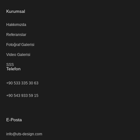
Kurumsal
Hakkımızda
Referanslar
Fotoğraf Galerisi
Video Galerisi
SSS
Telefon
+90 533 335 30 63
+90 543 933 59 15
E-Posta
info@uts-design.com