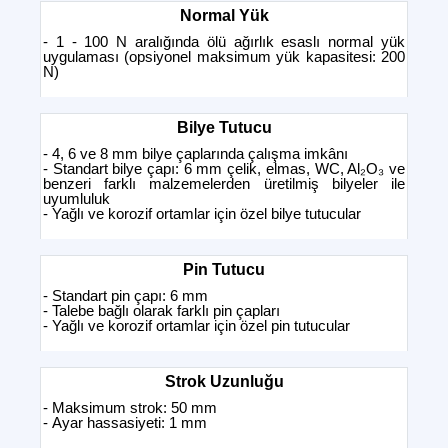
Normal Yük
- 1 - 100 N aralığında ölü ağırlık esaslı normal yük
uygulaması (opsiyonel maksimum yük kapasitesi: 200
N)
Bilye Tutucu
- 4, 6 ve 8 mm bilye çaplarında çalışma imkânı
- Standart bilye çapı: 6 mm çelik, elmas, WC, Al₂O₃ ve
benzeri farklı malzemelerden üretilmiş bilyeler ile
uyumluluk
- Yağlı ve korozif ortamlar için özel bilye tutucular
Pin Tutucu
- Standart pin çapı: 6 mm
- Talebe bağlı olarak farklı pin çapları
- Yağlı ve korozif ortamlar için özel pin tutucular
Strok Uzunluğu
- Maksimum strok: 50 mm
- Ayar hassasiyeti: 1 mm