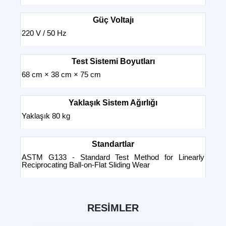
Güç Voltajı
220 V / 50 Hz
Test Sistemi Boyutları
68 cm × 38 cm × 75 cm
Yaklaşık Sistem Ağırlığı
Yaklaşık 80 kg
Standartlar
ASTM G133 - Standard Test Method for Linearly
Reciprocating Ball-on-Flat Sliding Wear
RESİMLER