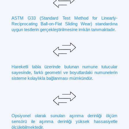
ASTM G33 (Standard Test Method for Linearly-
Reciprocating Ball-on-Flat Sliding Wear) standardına
uygun testlerin gerçekleştirilmesine imkân tanımaktadır.
Hareketli tabla üzerinde bulunan numune tutucular
sayesinde, farklı geometri ve boyutlardaki numunelerin
sisteme kolaylıkla bağlanması mümkündür.
Opsiyonel olarak sunulan aşınma derinliği ölçüm
sensörü ile aşınma derinliği yüksek hassasiyetle
ölçülebilmektedir.