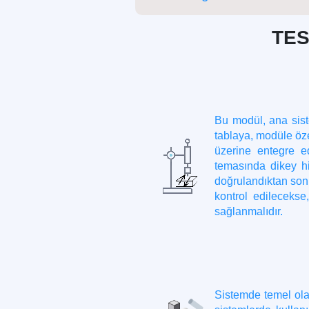
TES
Bu modül, ana siste
tablaya, modüle öze
üzerine entegre e
temasında dikey hi
doğrulandıktan sonr
kontrol edilecekse,
sağlanmalıdır.
Sistemde temel olar