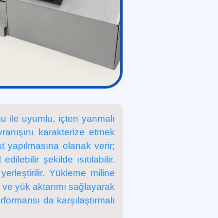
 ile uyumlu, içten yanmalı
ranışını karakterize etmek
st yapılmasına olanak verir;
ebilir şekilde ısıtılabilir.
rleştirilir. Yükleme miline
 ve yük aktarımı sağlayarak
performansı da karşılaştırmalı