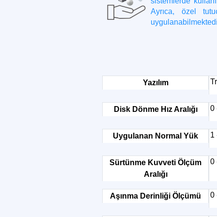
sistemlerde kullan
Ayrıca, özel tutu
uygulanabilmektedi
Tr
Yazılım
0
Disk Dönme Hız Aralığı
1
Uygulanan Normal Yük
0
Sürtünme Kuvveti Ölçüm
Aralığı
0 
Aşınma Derinliği Ölçümü