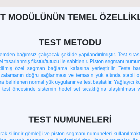
T MODÜLÜNÜN TEMEL ÖZELLİK
TEST METODU
mden bağımsız çalışacak şekilde yapılandırılmıştır. Test sıras
l tasarlanmış fikstür/tutucu ile sabitlenir. Piston segmanı numu
dilmiş özel segman bağlama kafasına yerleştirilir. Teste
zalamanın doğru sağlanması ve temasın yük altında stabil o
a belirlenen normal yük uygulanır ve test başlatılır. Yağlayıcı k
 test öncesinde sistemin hedef set sıcaklığına ulaştırılması v
TEST NUMUNELERİ
ak silindir gömleği ve piston segmanı numuneleri kullanılmakta