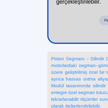
gerçekleştirilebilir.
Pd
Piston Segmanı – Silindir
motorlardaki segman–gömle
üzere geliştirilmiş özel bi
ayrıca hassas ısıtma altyap
Modül tasarımında silindir
entegre özel segman tutucu
tekrarlanabilir ölçümler suna
olarak değerlendirilebilir.