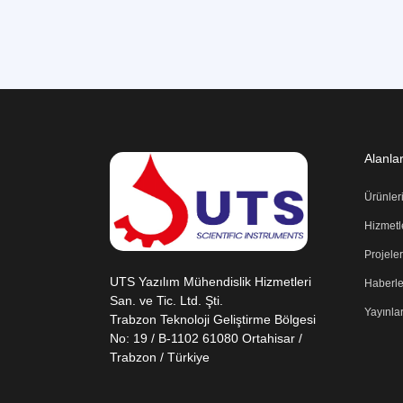
Alanla
Ürünler
Hizmetl
Projele
UTS Yazılım Mühendislik Hizmetleri
Haberle
San. ve Tic. Ltd. Şti.
Yayınla
Trabzon Teknoloji Geliştirme Bölgesi
No: 19 / B-1102 61080 Ortahisar /
Trabzon / Türkiye