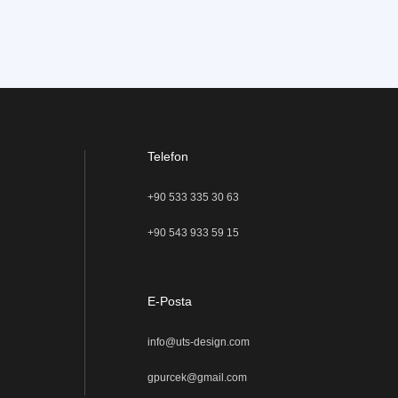
Telefon
+90 533 335 30 63
+90 543 933 59 15
E-Posta
info@uts-design.com
gpurcek@gmail.com